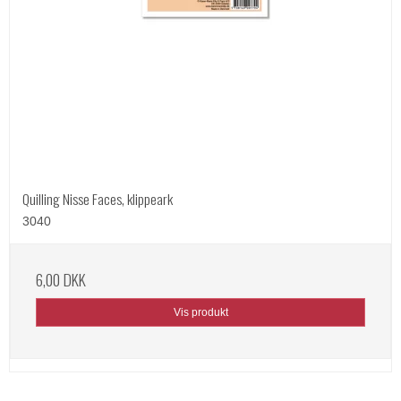
Quilling Nisse Faces, klippeark
3040
6,00 DKK
Vis produkt