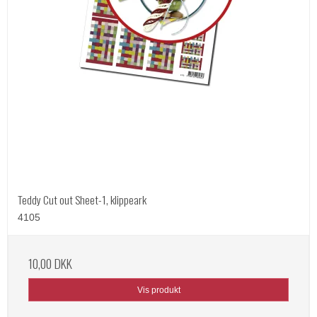
Teddy Cut out Sheet-1, klippeark
4105
10,00 DKK
Vis produkt