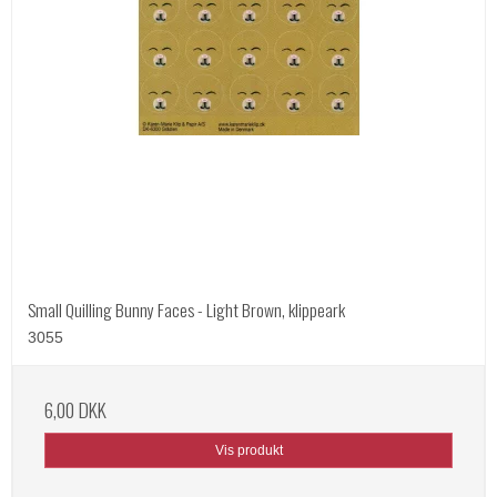
Small Quilling Bunny Faces - Light Brown, klippeark
3055
6,00 DKK
Vis produkt