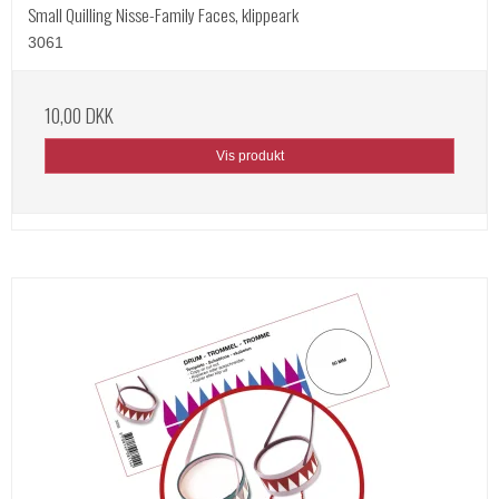
Small Quilling Nisse-Family Faces, klippeark
3061
10,00 DKK
Vis produkt