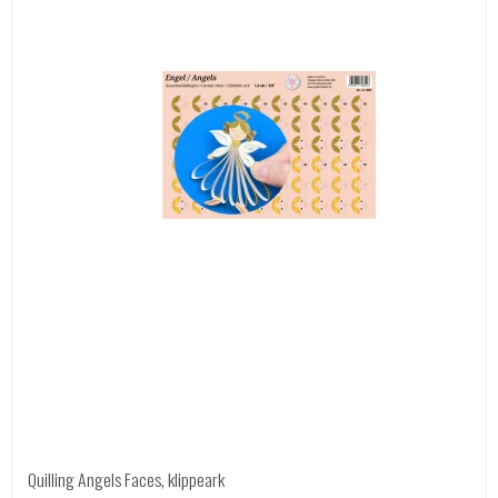
Quilling Angels Faces, klippeark