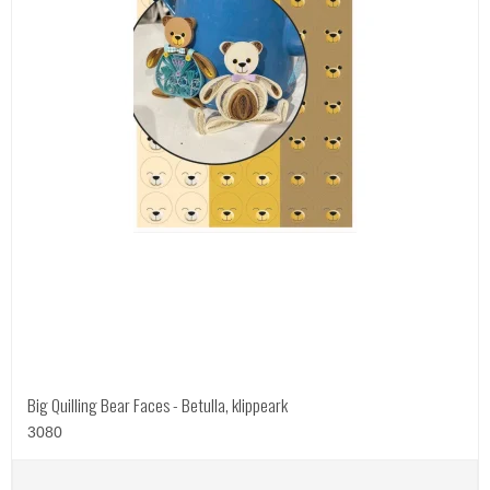
Big Quilling Bear Faces - Betulla, klippeark
3080