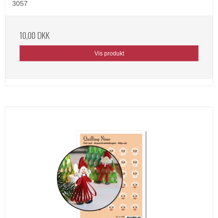
3057
10,00 DKK
Vis produkt