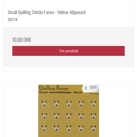
Small Quilling Chicks Faces - Yellow, klippeark
3074
10,00 DKK
Vis produkt