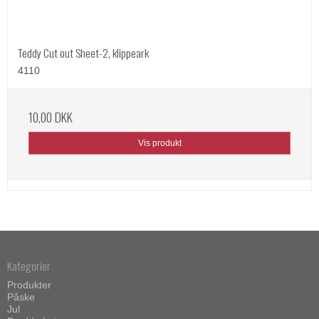
Teddy Cut out Sheet-2, klippeark
4110
10,00 DKK
Vis produkt
Kategorier
Produkter
Påske
Jul