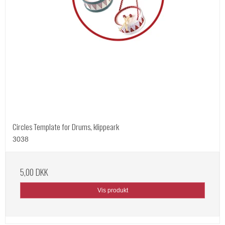
Circles Template for Drums, klippeark
3038
5,00 DKK
Vis produkt