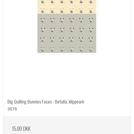
Big Quilling Bunnies Faces - Betulla, klippeark
3076
15,00 DKK