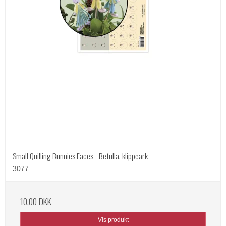
Small Quilling Bunnies Faces - Betulla, klippeark
3077
10,00 DKK
Vis produkt