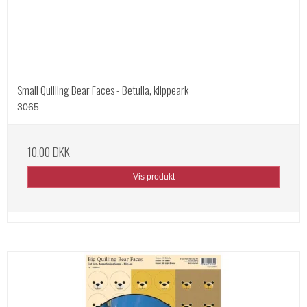
Small Quilling Bear Faces - Betulla, klippeark
3065
10,00 DKK
Vis produkt