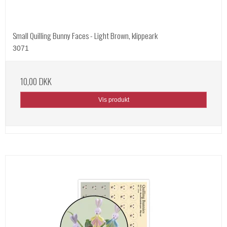
Small Quilling Bunny Faces - Light Brown, klippeark
3071
10,00 DKK
Vis produkt