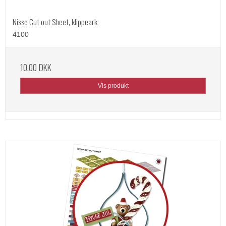
Nisse Cut out Sheet, klippeark
4100
10,00 DKK
Vis produkt