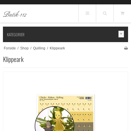
KATEGORIER
Forside
/
Shop
/
Quilling
/
Klippeark
Klippeark