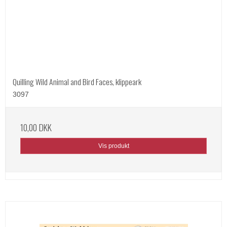
Quilling Wild Animal and Bird Faces, klippeark
3097
10,00 DKK
Vis produkt