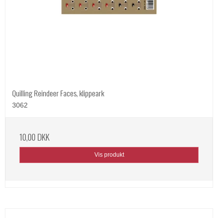
Quilling Reindeer Faces, klippeark
3062
10,00 DKK
Vis produkt