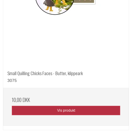
Small Quilling Chicks Faces - Butter, klippeark
3075
10,00 DKK
Vis produkt