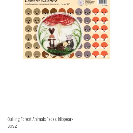
Quilling Forest Animals Faces, klippeark
3092