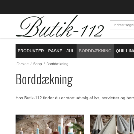
PRODUKTER
PÅSKE
JUL
BORDDÆKNING
QUILLIN
Forside
/
Shop
/
Borddækning
Borddækning
Hos Butik-112 finder du er stort udvalg af lys, servietter og bor