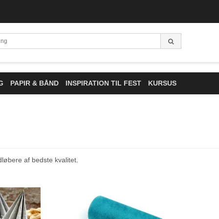
G
PAPIR & BÅND
INSPIRATION TIL FEST
KURSUS
dløbere af bedste kvalitet.