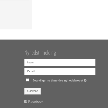
Nyhedstilmelding
Jeg vil gerne tilmeldes nyhedsbrevet
Godkend
Facebook