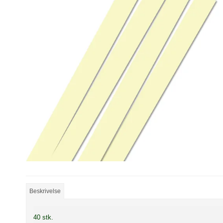
Beskrivelse
40 stk.