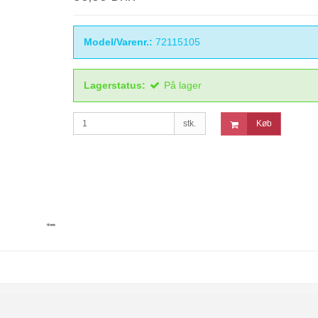
Model/Varenr.:
72115105
Lagerstatus:
På lager
stk.
Køb