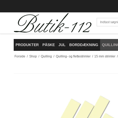
PRODUKTER
PÅSKE
JUL
BORDDÆKNING
QUILLIN
Forside
/
Shop
/
Quilling
/
Quilling- og flettestrimler
/
15 mm strimler
/