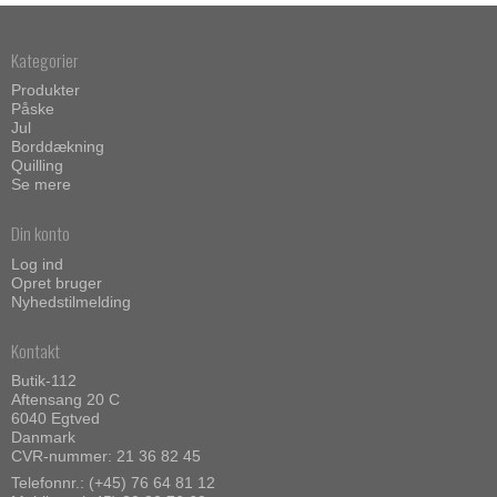
Kategorier
Produkter
Påske
Jul
Borddækning
Quilling
Se mere
Din konto
Log ind
Opret bruger
Nyhedstilmelding
Kontakt
Butik-112
Aftensang 20 C
6040 Egtved
Danmark
CVR-nummer: 21 36 82 45
Telefonnr.:
(+45) 76 64 81 12