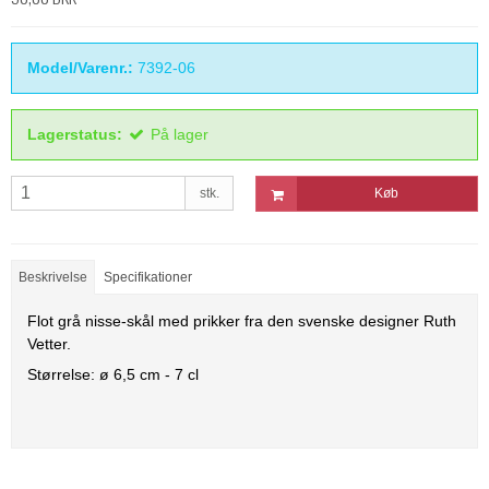
Model/Varenr.:
7392-06
Lagerstatus:
På lager
stk.
Køb
Beskrivelse
Specifikationer
Flot grå nisse-skål med prikker fra den svenske d
esigner Ruth
Vetter.
Størrelse: ø 6,5 cm - 7 cl