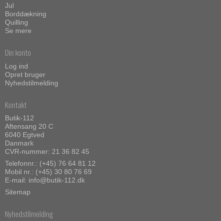
Jul
Borddækning
Quilling
Se mere
Din konto
Log ind
Opret bruger
Nyhedstilmelding
Kontakt
Butik-112
Aftensang 20 C
6040 Egtved
Danmark
CVR-nummer: 21 36 82 45
Telefonnr.:
(+45) 76 64 81 12
Mobil nr.:
(+45) 30 80 76 69
E-mail
:
info@butik-112.dk
Sitemap
Nyhedstilmelding