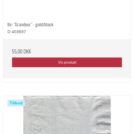
Ihr: "Grandeur" - gold/black
D 403697
55,00 DKK
Vis produkt
Tilbud