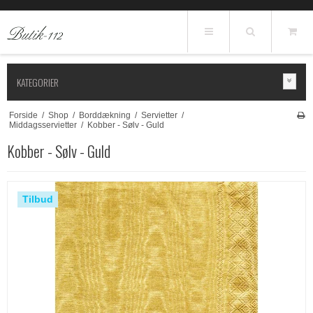
KATEGORIER
Forside
/
Shop
/
Borddækning
/
Servietter
/
Middagsservietter
/
Kobber - Sølv - Guld
Kobber - Sølv - Guld
Tilbud