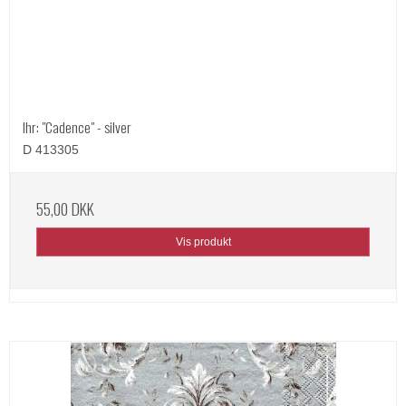
Ihr: "Cadence" - silver
D 413305
55,00 DKK
Vis produkt