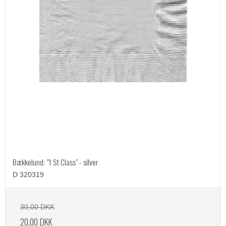
Bækkelund: "1 St Class" - silver
D 320319
30,00 DKK
20,00 DKK