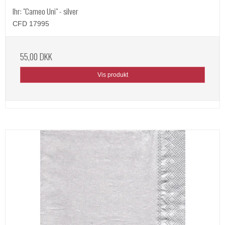
Ihr: "Cameo Uni" - silver
CFD 17995
55,00 DKK
Vis produkt