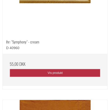
Ihr: "Symphony" - cream
D 40960
55,00 DKK
Vis produkt