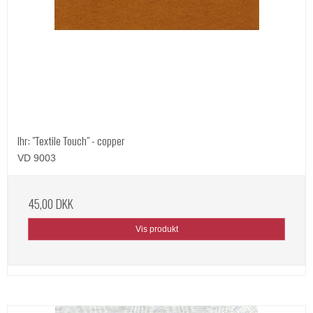
Ihr: "Textile Touch" - copper
VD 9003
45,00 DKK
Vis produkt