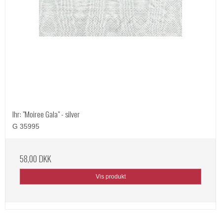
Ihr: "Moiree Gala" - silver
G 35995
58,00 DKK
Vis produkt