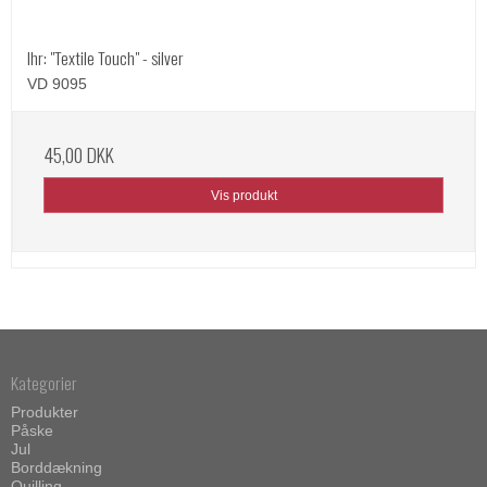
Ihr: "Textile Touch" - silver
VD 9095
45,00 DKK
Vis produkt
Kategorier
Produkter
Påske
Jul
Borddækning
Quilling