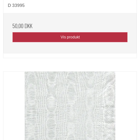
D 33995
50,00 DKK
Vis produkt