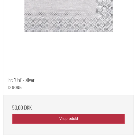
Ihr: "Uni" - silver
D 9095
50,00 DKK
Vis produkt